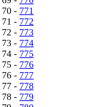
70 -
771
71 -
772
72 -
773
73 -
774
74 -
775
75 -
776
76 -
777
77 -
778
78 -
779